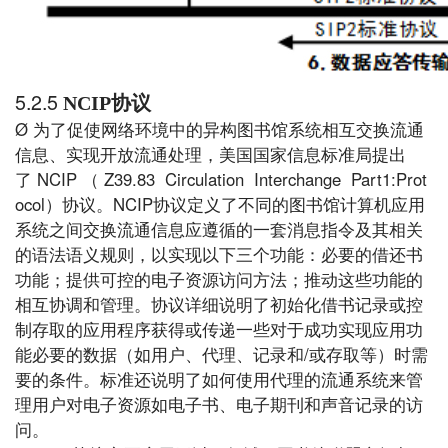
5.2.5
NCIP协议
Ø
为了促使网络环境中的异构图书馆系统相互交换流通
信息、实现开放流通处理，美国国家信息标准局提出
NCIP
Z39.83 Circulation Interchange Part1:Prot
了
（
ocol
NCIP
）协议。
协议定义了不同的图书馆计算机应用
系统之间交换流通信息应遵循的一套消息指令及其相关
的语法语义规则，以实现以下三个功能：必要的借还书
功能；提供可控的电子资源访问方法；推动这些功能的
相互协调和管理。协议详细说明了初始化借书记录或控
制存取的应用程序获得或传递一些对于成功实现应用功
/
能必要的数据（如用户、代理、记录和
或存取等）时需
要的条件。标准还说明了如何使用代理的流通系统来管
理用户对电子资源如电子书、电子期刊和声音记录的访
问。