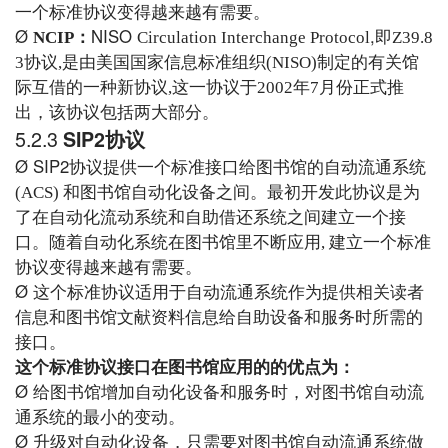
一个标准协议
变得越来越有需要。
Ø
NISO
,
NCIP
：
Circulation Interchange Protocol
即
Z39.8
3
协议
,
是由美国国家信息标准组织
(NISO)
制定的有关馆
际互借的一种新协议
,
这一协议于
2002
年
7
月份正式推
出
，
该协议包括两大部分
。
5.2.3
SIP2协议
Ø
SIP2
协议提供一个标准接口给图书馆的自动流通系统
(ACS)
和图书馆自动化设备之间。最初开发此协议是为
了在自动化流动系统和自助借还系统之间建立一个接
口。随着自动化系统在图书馆里不断应用
,
建立一个标准
协议变得越来越有需要。
Ø
这个标准协议适用于自动流通系统作为提供相关读者
信息和图书馆文献资料信息给自助设备和服务时所需的
接口。
这个标准协议接口在图书馆应用的的优点为：
Ø
给图书馆增加自动化设备和服务时，对图书馆自动流
通系统的最小的变动。
Ø
升级对自动化设备，只需要对图书馆自动流通系统做