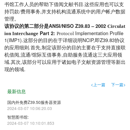
书馆工作人员的帮助下借阅文献书目.这些应用也可以支
持罚款/费用事务,并支持机构流通系统中的用户帐户数据
管理
。
ANSI/NISO Z39.83 – 2002
该协议的第二部分是
Circulat
Part 2:
Implementation Profile
ion Interchange
Protocol
1(IMP1).这部分的目的在于详细说明NCIP,即Z39.83协议
的应用细则.首先,制定该部分的目的主要在于支持直接联
机借阅,流通/馆际互借事务,自助服务流通这三大应用领
域.其次,该部分可以应用于诸如电子文献资源管理等新出
现的领域.
<上一篇
下一篇>
最新信息
国内外免费Z39.50服务器资源
2024-03-07 10:06:20.03
智慧图书馆:
2024-03-07 10:10:01.853