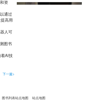
书和资
。
可以通过
大提高用
机器人可
监测图书
着AI技
下一篇>
图书列表站点地图
站点地图