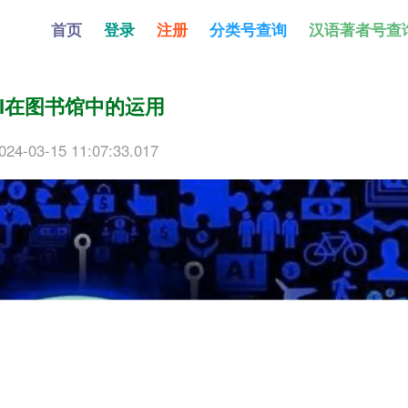
首页
登录
注册
分类号查询
汉语著者号查
AI在图书馆中的运用
024-03-15 11:07:33.017