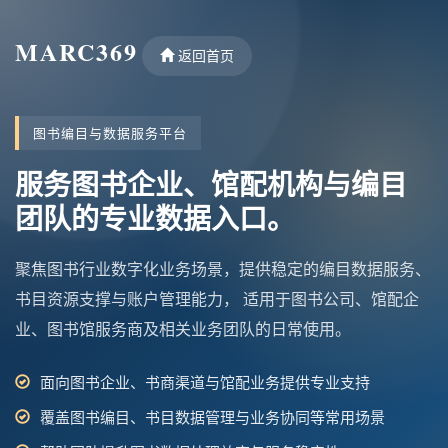
MARC369
返回首页
图书编目与数据服务平台
服务图书企业、馆配机构与编目
团队的专业数据入口。
聚焦图书行业数字化业务场景，提供稳定的编目数据服务、
书目资源支撑与账户管理能力， 适用于图书公司、馆配企
业、图书馆服务商及相关业务团队的日常使用。
面向图书企业、书商渠道与馆配业务提供专业支持
覆盖图书编目、书目数据管理与业务协同等常用场景